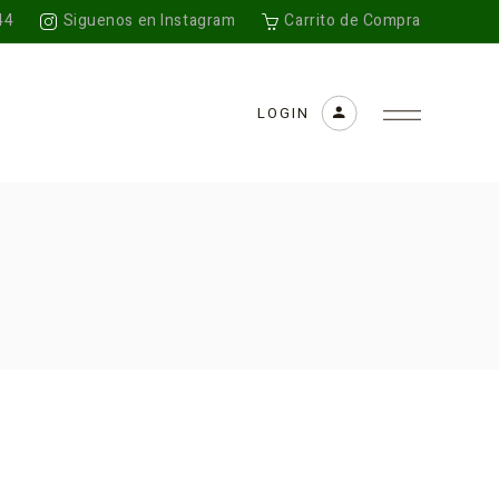
44
Siguenos en Instagram
Carrito de Compra
LOGIN