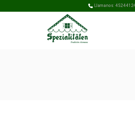
Llamanos: 4524412