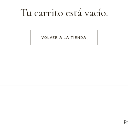
Tu carrito está vacío.
VOLVER A LA TIENDA