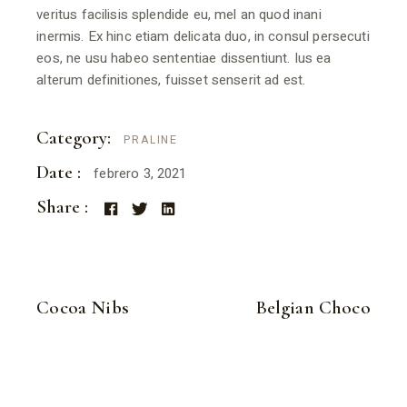
veritus facilisis splendide eu, mel an quod inani
inermis. Ex hinc etiam delicata duo, in consul persecuti
eos, ne usu habeo sententiae dissentiunt. Ius ea
alterum definitiones, fuisset senserit ad est.
Category:
PRALINE
Date :
febrero 3, 2021
Share :
Cocoa Nibs
Belgian Choco