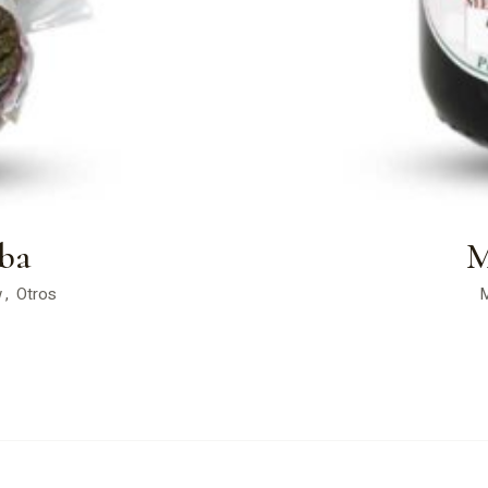
ba
M
w
Otros