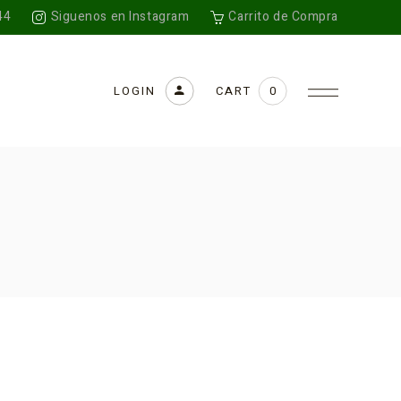
44
Siguenos en Instagram
Carrito de Compra
CART
LOGIN
0