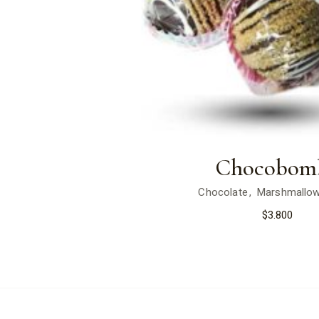
Chocobom
Chocolate
Marshmallo
$
3.800