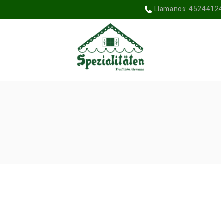
Llamanos: 4524412