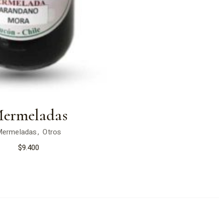
ermeladas
Mermeladas
Otros
$
9.400